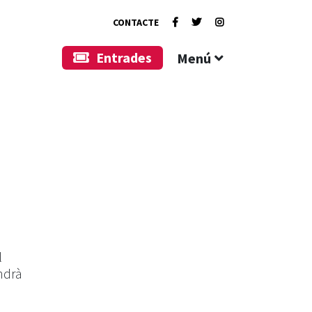
CONTACTE
Entrades
Menú
l
ndrà