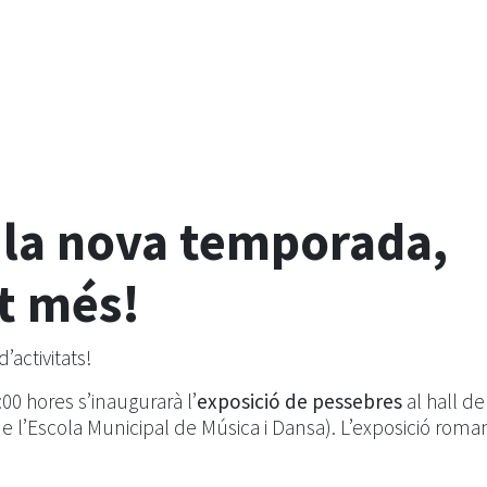
la nova temporada,
t més!
’activitats!
:00 hores s’inaugurarà l’
exposició de pessebres
al hall de
e l’Escola Municipal de Música i Dansa). L’exposició roma