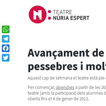
WhatsApp
Telegram
Avançament de 
Facebook
pessebres i mol
Twitter
Aquest cap de setmana el teatre està ple d
Per començar,
divendres
a partir de les 20
teatre (amb la participació dels alumnes d
oberta fins el 4 de gener de 2012.