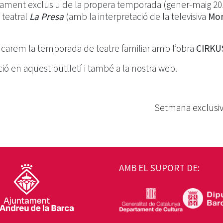
nçament exclusiu de la propera temporada (gener-maig 20
 teatral
La Presa
(amb la interpretació de la televisiva
Mo
ancarem la temporada de teatre familiar amb l’obra
CIRKU
ó en aquest butlletí i també a la nostra web.
Setmana exclusiv
AMB EL SUPORT DE: