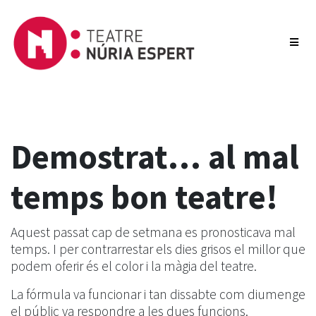
Demostrat… al mal
temps bon teatre!
Aquest passat cap de setmana es pronosticava mal
temps. I per contrarrestar els dies grisos el millor que
podem oferir és el color i la màgia del teatre.
La fórmula va funcionar i tan dissabte com diumenge
el públic va respondre a les dues funcions.