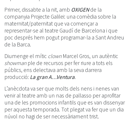
Primer, dissabte a la nit, amb
OXIGEN
de la
companyia Projecte Galilei: una comèdia sobre la
maternitat/paternitat que va començar a
representar-se al teatre Gaudí de Barcelona i que
poc després hem pogut programar-la a Sant Andreu
de la Barca.
Diumenge el mític
clown
Marcel Gros, un autèntic
showman
ple de recursos per fer riure a tots els
públics, ens delectava amb la seva darrera
producció:
La gran A…Ventura
.
L’anècdota va ser que molts dels nens i nenes van
venir al teatre amb un nas de pallasso per aprofitar
una de les promocions infantils que es van dissenyar
per aquesta temporada. Tot plegat va fer que un dia
núvol no hagi de ser necessàriament trist.