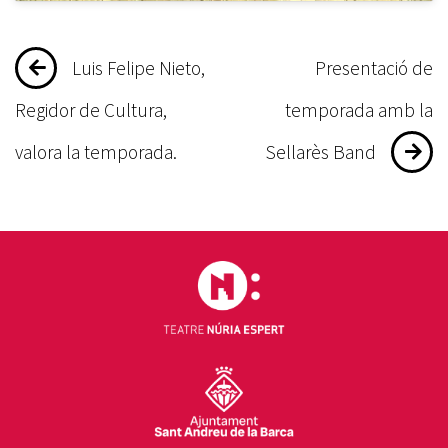
Navegació
Luis Felipe Nieto,
Presentació de
d'entrades
Regidor de Cultura,
temporada amb la
valora la temporada.
Sellarès Band