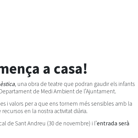
mença a casa!
èstica
, una obra de teatre que podran gaudir els infants
 Departament de Medi Ambient de l’Ajuntament.
es i valors per a que ens tornem més sensibles amb la
cursos en la nostra activitat diària.
ocal de Sant Andreu (30 de novembre) i l’
entrada serà