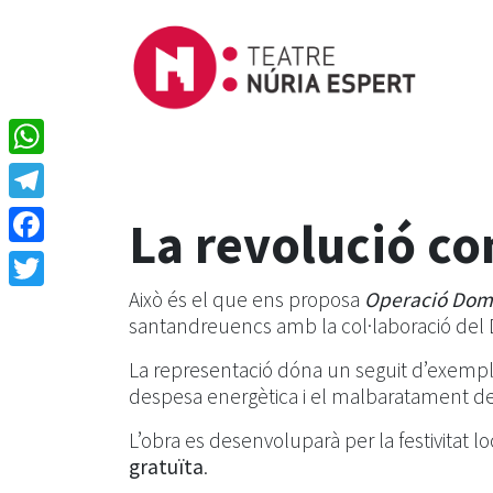
WhatsApp
Telegram
La revolució co
Facebook
Això és el que ens proposa
Operació Dom
Twitter
santandreuencs amb la col·laboració del
La representació dóna un seguit d’exempl
despesa energètica i el malbaratament de re
L’obra es desenvoluparà per la festivitat l
gratuïta
.