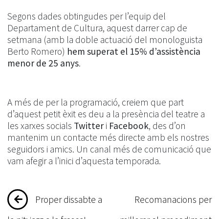
Segons dades obtingudes per l’equip del
Departament de Cultura, aquest darrer cap de
setmana (amb la doble actuació del monologuista
Berto Romero)
hem superat el 15% d’assistència
menor de 25 anys
.
A més de per la programació, creiem que part
d’aquest petit èxit es deu a la presència del teatre a
les xarxes socials
Twitter
i
Facebook
, des d’on
mantenim un contacte més directe amb els nostres
seguidors i amics. Un canal més de comunicació que
vam afegir a l’inici d’aquesta temporada.
Navegació
Proper dissabte a
Recomanacions per