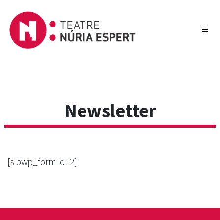
Newsletter
[sibwp_form id=2]