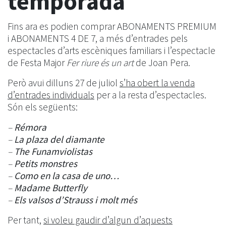
temporada
Fins ara es podien comprar ABONAMENTS PREMIUM
i ABONAMENTS 4 DE 7, a més d’entrades pels
espectacles d’arts escèniques familiars i l’espectacle
de Festa Major
Fer riure és un art
de Joan Pera.
Però avui dilluns 27 de juliol
s’ha obert la venda
d’entrades individuals
per a la resta d’espectacles.
Són els següents:
–
Rémora
–
La plaza del diamante
–
The Funamviolistas
–
Petits monstres
–
Como en la casa de uno…
–
Madame Butterfly
–
Els valsos d’Strauss i molt més
Per tant,
si voleu gaudir d’algun d’aquests