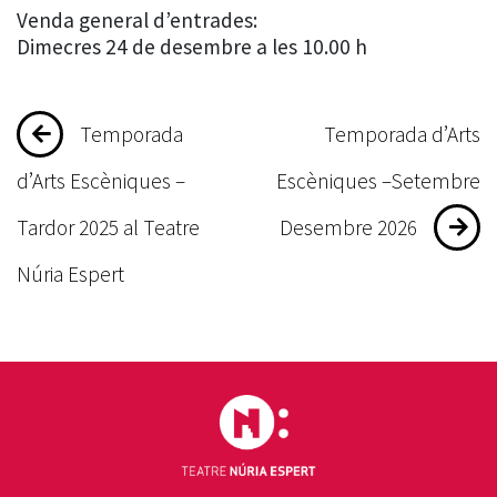
Venda general d’entrades:
Dimecres 24 de desembre a les 10.00 h
Navegació
Temporada
Temporada d’Arts
d'entrades
d’Arts Escèniques –
Escèniques –Setembre
Tardor 2025 al Teatre
Desembre 2026
Núria Espert