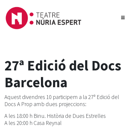
27ª Edició del Docs
Barcelona
Aquest divendres 10 participem a la 27ª Edició del
Docs A Prop amb dues projeccions:
A les 18:00 h Binu. Història de Dues Estrelles
A les 20:00 h Casa Reynal