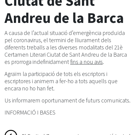
Ciutat de Sant
Andreu de la Barca
A causa de l’actual situació d’emergència produïda
pel coronavirus, el termini de lliurament dels
diferents treballs a les diverses modalitats del 21è
Certamen Literari Ciutat de Sant Andreu de la Barca
es prorroga indefinidament
fins a nou avis
.
Agraïm la participació de tots els escriptors i
escriptores i animem a fer-ho a tots aquells que
encara no ho han fet.
Us informarem oportunament de futurs comunicats.
INFORMACIÓ I BASES