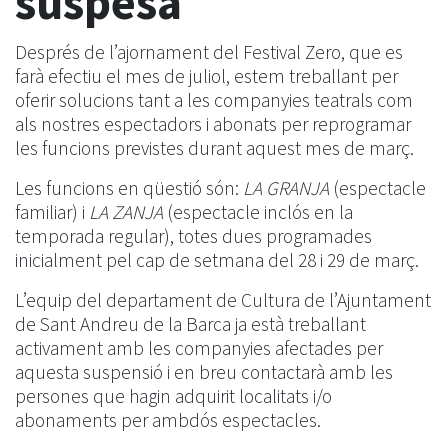
suspesa
Després de l’ajornament del Festival Zero, que es
farà efectiu el mes de juliol, estem treballant per
oferir solucions tant a les companyies teatrals com
als nostres espectadors i abonats per reprogramar
les funcions previstes durant aquest mes de març.
Les funcions en qüestió són:
LA GRANJA
(espectacle
familiar) i
LA ZANJA
(espectacle inclós en la
temporada regular), totes dues programades
inicialment pel cap de setmana del 28 i 29 de març.
L’equip del departament de Cultura de l’Ajuntament
de Sant Andreu de la Barca ja està treballant
activament amb les companyies afectades per
aquesta suspensió i en breu contactarà amb les
persones que hagin adquirit localitats i/o
abonaments per ambdós espectacles.