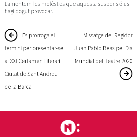
Lamentem les molèsties que aquesta suspensió us
hagi pogut provocar.
Navegació
Es prorroga el
Missatge del Regidor
d'entrades
termini per presentar-se
Juan Pablo Beas pel Dia
al XXI Certamen Literari
Mundial del Teatre 2020
Ciutat de Sant Andreu
de la Barca