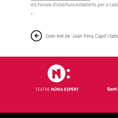
els horaris d’obertura establerts per a cada
“
Navegació
Gran èxit de ‘Joan Pera, Capri’ i tall
d'entrades