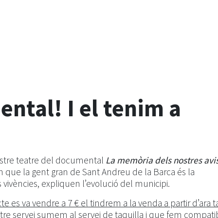
ntal! I el tenim a
nostre teatre del documental
La memòria dels nostres avis
 que la gent gran de Sant Andreu de la Barca és la
es vivències, expliquen l’evolució del municipi.
te es va vendre a 7 € el tindrem a la venda a partir d’ara
altre servei sumem al servei de taquilla i que fem compati