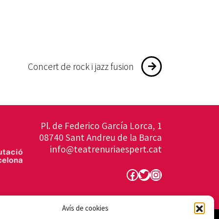
Concert de rock i jazz fusion
Pl. de Federico García Lorca, 1
08740 Sant Andreu de la Barca
info@teatrenuriaespert.cat
Facebook
Twitter
Instagram
Avís de cookies