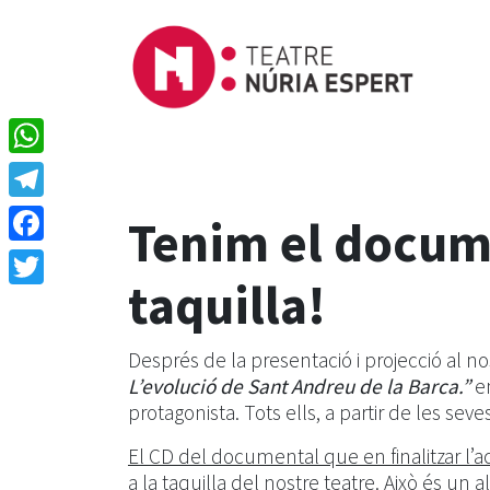
WhatsApp
Telegram
Tenim el docume
Facebook
taquilla!
Twitter
Després de la presentació i projecció al 
L’evolució de Sant Andreu de la Barca.”
en
protagonista. Tots ells, a partir de les sev
El CD del documental que en finalitzar l’ac
a la taquilla del nostre teatre
. Això és un 