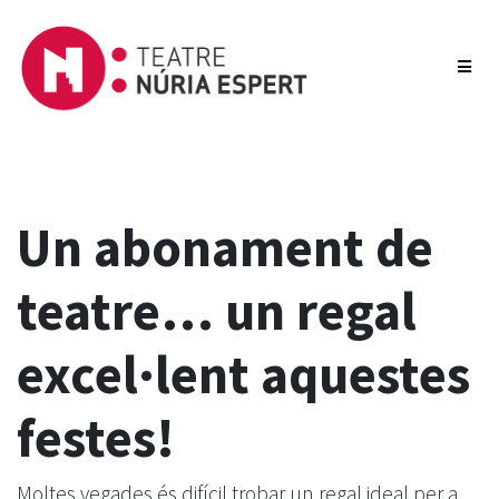
Un abonament de
teatre… un regal
excel·lent aquestes
festes!
Moltes vegades és difícil trobar un regal ideal per a