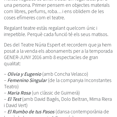
una persona. Primer pensem en objectes materials
com libres, perfums, roba… i ens oblidem de les
coses efímeres com el teatre.
Regalant teatre estàs regalant quelcom únic i
irrepetible. Perquè cada funció té els seus matisos.
Des del Teatre Núria Espert et recordem que ja hem
posat a la venda els abonaments per a la temporada
GENER-JUNY 2016 amb 8 espectacles de gran
qualitat:
–
Olivia y Eugenio
(amb Concha Velasco)
–
Femenino Singular
(de la companyia Inconstantes
Teatro)
–
Maria Rosa
(un clàssic de Guimerà)
–
El Test
(amb David Bagés, Dolo Beltran, Mima Riera
i David Vert)
–
El Rumbo de tus Pasos
(dansa contemporània de