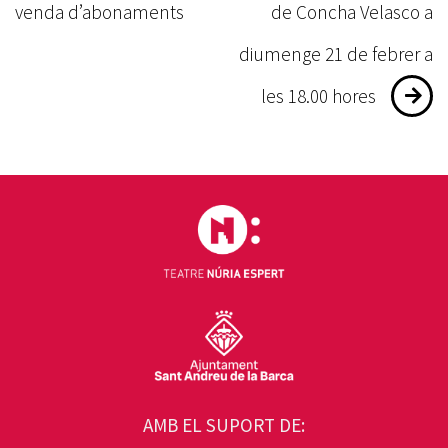
d'entrades
venda d’abonaments
de Concha Velasco a
diumenge 21 de febrer a
les 18.00 hores
AMB EL SUPORT DE: